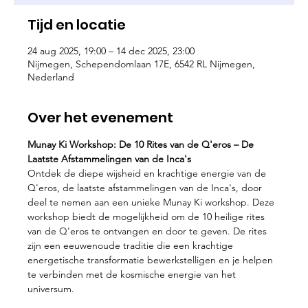
Tijd en locatie
24 aug 2025, 19:00 – 14 dec 2025, 23:00
Nijmegen, Schependomlaan 17E, 6542 RL Nijmegen,
Nederland
Over het evenement
Munay Ki Workshop: De 10 Rites van de Q'eros – De 
Laatste Afstammelingen van de Inca's
Ontdek de diepe wijsheid en krachtige energie van de 
Q'eros, de laatste afstammelingen van de Inca's, door 
deel te nemen aan een unieke Munay Ki workshop. Deze 
workshop biedt de mogelijkheid om de 10 heilige rites 
van de Q'eros te ontvangen en door te geven. De rites 
zijn een eeuwenoude traditie die een krachtige 
energetische transformatie bewerkstelligen en je helpen 
te verbinden met de kosmische energie van het 
universum.