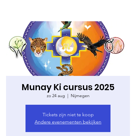
Munay Ki cursus 2025
zo 24 aug
  |  
Nijmegen
Tickets zijn niet te koop
Andere evenementen bekijken