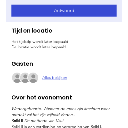
Antwoord
Tijd en locatie
Het tijdstip wordt later bepaald
De locatie wordt later bepaald
Gasten
Alles bekijken
Over het evenement
Wedergeboorte. Wanneer de mens zijn krachten weer 
ontdekt zal het zijn vrijheid vinden..
Reiki II 
De methode van Usui
Reiki II is een verdieping en verbreding van Reiki I.