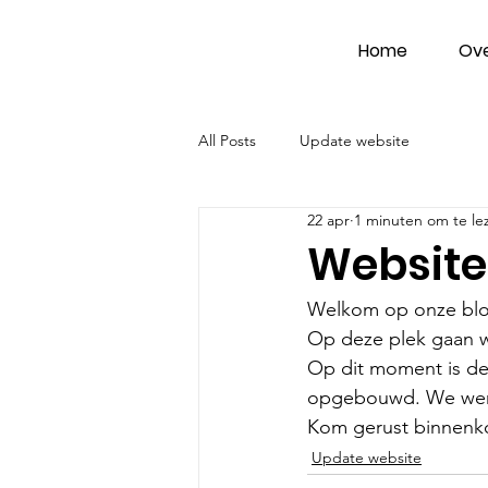
Home
Ov
All Posts
Update website
22 apr
1 minuten om te le
Website
Welkom op onze blo
Op deze plek gaan 
Op dit moment is de 
opgebouwd. We werke
Kom gerust binnenkor
Update website