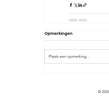
Opmerkingen
Plaats een opmerking...
© 202